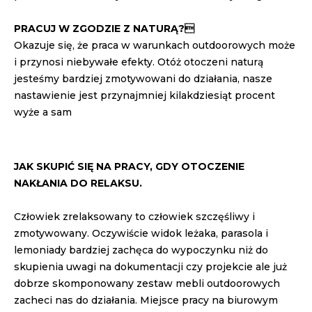
PRACUJ W ZGODZIE Z NATURĄ?
Okazuje się, że praca w warunkach outdoorowych może
i przynosi niebywałe efekty. Otóż otoczeni naturą
jesteśmy bardziej zmotywowani do działania, nasze
nastawienie jest przynajmniej kilakdziesiąt procent
wyże a sam
JAK SKUPIĆ SIĘ NA PRACY, GDY OTOCZENIE
NAKŁANIA DO RELAKSU.
Człowiek zrelaksowany to człowiek szczęśliwy i
zmotywowany. Oczywiście widok leżaka, parasola i
lemoniady bardziej zachęca do wypoczynku niż do
skupienia uwagi na dokumentacji czy projekcie ale już
dobrze skomponowany zestaw mebli outdoorowych
zacheci nas do działania. Miejsce pracy na biurowym