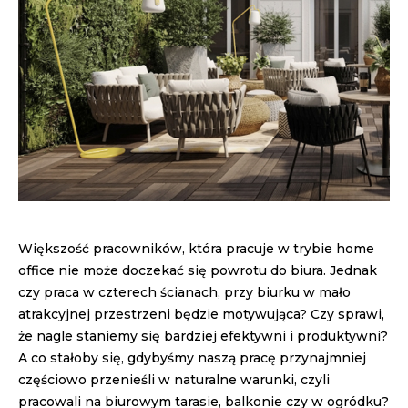
Większość pracowników, która pracuje w trybie home
office nie może doczekać się powrotu do biura. Jednak
czy praca w czterech ścianach, przy biurku w mało
atrakcyjnej przestrzeni będzie motywująca? Czy sprawi,
że nagle staniemy się bardziej efektywni i produktywni?
A co stałoby się, gdybyśmy naszą pracę przynajmniej
częściowo przenieśli w naturalne warunki, czyli
pracowali na biurowym tarasie, balkonie czy w ogródku?