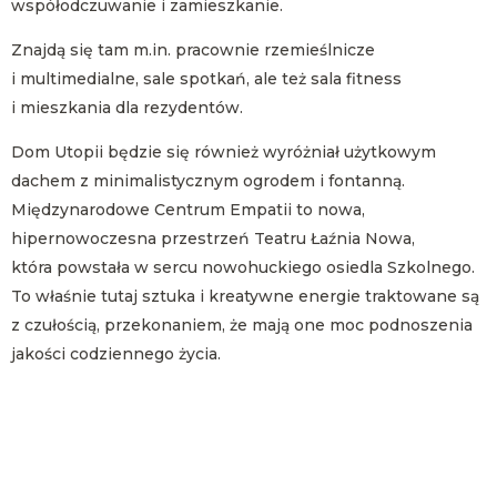
współodczuwanie i zamieszkanie.
Znajdą się tam m.in. pracownie rzemieślnicze
i multimedialne, sale spotkań, ale też sala fitness
i mieszkania dla rezydentów.
Dom Utopii będzie się również wyróżniał użytkowym
dachem z minimalistycznym ogrodem i fontanną.
Międzynarodowe Centrum Empatii to nowa,
hipernowoczesna przestrzeń Teatru Łaźnia Nowa,
która powstała w sercu nowohuckiego osiedla Szkolnego.
To właśnie tutaj sztuka i kreatywne energie traktowane są
z czułością, przekonaniem, że mają one moc podnoszenia
jakości codziennego życia.