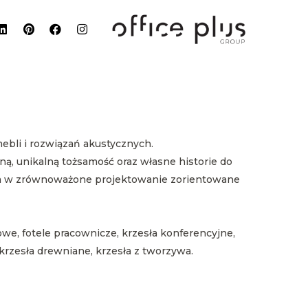
ebli i rozwiązań akustycznych.
ą, unikalną tożsamość oraz własne historie do
ara w zrównoważone projektowanie zorientowane
owe, fotele pracownicze, krzesła konferencyjne,
, krzesła drewniane, krzesła z tworzywa.