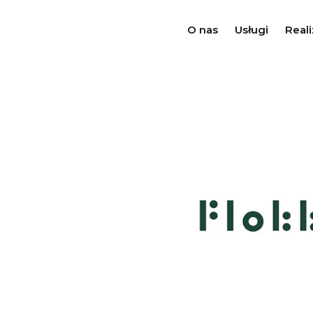
O nas
Usługi
Reali