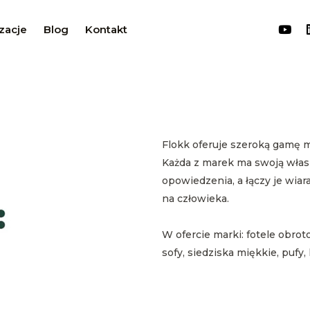
zacje
Blog
Kontakt
Flokk oferuje szeroką gamę m
Każda z marek ma swoją własn
opowiedzenia, a łączy je wi
na człowieka.
W ofercie marki: fotele obrot
sofy, siedziska miękkie, pufy