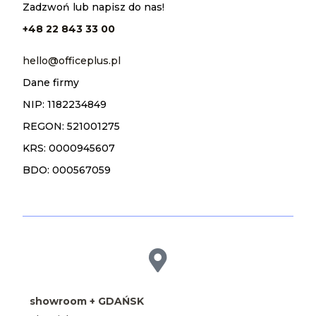
Zadzwoń lub napisz do nas!
+48 22 843 33 00
hello@officeplus.pl
Dane firmy
NIP: 1182234849
REGON: 521001275
KRS: 0000945607
BDO: 000567059
showroom + GDAŃSK