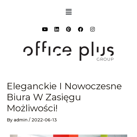
Eleganckie I Nowoczesne
Biura W Zasięgu
Możliwości!
By
admin
/
2022-06-13