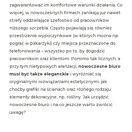
zagwarantować im komfortowe warunki działania. Co
więcej, w nowoczesnych firmach zanikają już nawet
strefy oddzielające szefostwo od pracowników
niższego szczebla. Często pojawiają się również
przestrzenie wypoczynkowe (w których można np.
pograć w piłkarzyki) czy miejsca przeznaczone do
telefonowania – wszystko po to, by dogodzić
pracownikom oraz klientom. Pomimo tak licznych, a
przy tym nietypowych aranżacji,
nowoczesne biuro
musi być także eleganckie
i wyróżniać się
oryginalnymi rozwiązaniami estetycznymi, jak
choćby grafiki na ścianach oraz różnego rodzaju
elementy dekoracyjne, np. rośliny. Jak urządzić
nowoczesne biuro i na co jeszcze warto zwrócić
uwagę?