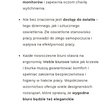
monitorów
i zapewnia oczom chwilę
wytchnienia.
Nie bez znaczenia jest
dostęp do światła
–
tego dziennego, jak i sztucznego
oświetlenia. Źle oświetlone stanowisko
pracy prowadzi do złego samopoczucia i
wpływa na efektywność pracy.
Każde nowoczesne biuro stawia na
ergonomię.
Meble biurowe
takie jak krzesła
i biurka muszą gwarantować komfort i
spełniać założenia bezpieczeństwa i
higieny w trakcie pracy. Współczesne
wzornictwo oferuje wiele designerskich
rozwiązań, które sprawią, że
wygodne
biuro będzie też eleganckie
.