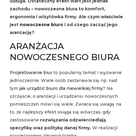
usługa. Ostateczny efekt wart jest jednak
zachodu – nowoczesne biura to komfort,
ergonomia i wizytówka firmy. Ale czym właściwie
jest
nowoczesne biuro
i od czego zacząć jego
aranżację?
ARANŻACJA
NOWOCZESNEGO BIURA
Projektowanie biur
to popularny temat i wyzwanie
jednocześnie. Wiele osób zastanawia się np. nad
tym
jak urządzić biuro dla niewielkiej firmy
? Na
szczęście, o aranżacji i urządzaniu nowoczesnych
pomieszczeń mówi się wiele. Zwraca się uwagę na
to, że najlepszy efekt osiąga się wówczas, gdy
zastosowane
rozwiązania odzwierciedlają
specyfikę oraz politykę danej firmy.
W realizacji
powierzonego zlecenia trzeba