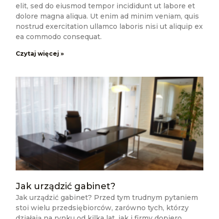
elit, sed do eiusmod tempor incididunt ut labore et
dolore magna aliqua. Ut enim ad minim veniam, quis
nostrud exercitation ullamco laboris nisi ut aliquip ex
ea commodo consequat.
Czytaj więcej »
Jak urządzić gabinet?
Jak urządzić gabinet? Przed tym trudnym pytaniem
stoi wielu przedsiębiorców, zarówno tych, którzy
działają na rynku od kilka lat, jak i firmy dopiero